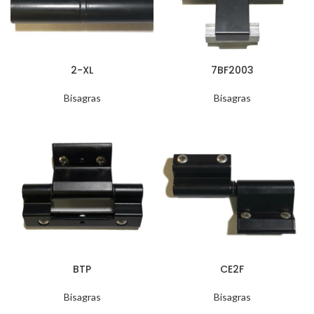
2-XL
7BF2003
Bisagras
Bisagras
BTP
CE2F
Bisagras
Bisagras