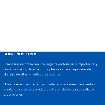
SOBRE NOSOTROS
Somos una empresa con una larga trayectoria en la importación y
comercialización de accesorios y herrajes para carpintería de
aluminio de altas y medias prestaciones.
Nuestra misión es dar la mayor satisfacción a nuestros clientes
brindando servicios y productos diferenciados por su calidad y
prestaciones.