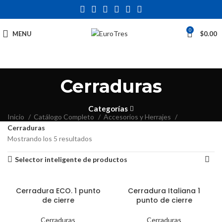
0
MENU
$
0.00
Cerraduras
Categorías
Inicio
Catálogo Completo
Accesorios y Herrajes
Cerraduras
Mostrando los 5 resultados
Selector inteligente de productos
Cerradura ECO. 1 punto
Cerradura Italiana 1
de cierre
punto de cierre
Cerraduras
Cerraduras